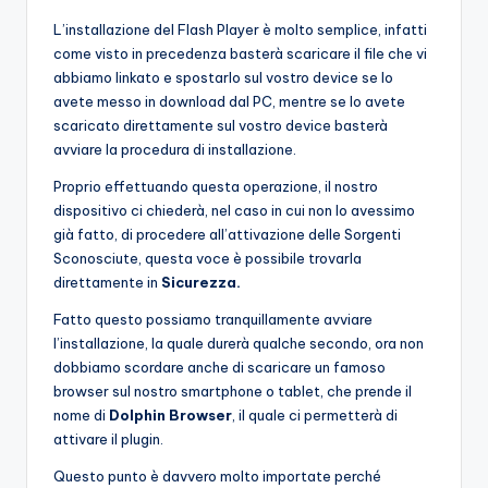
L’installazione del Flash Player è molto semplice, infatti
come visto in precedenza basterà scaricare il file che vi
abbiamo linkato e spostarlo sul vostro device se lo
avete messo in download dal PC, mentre se lo avete
scaricato direttamente sul vostro device basterà
avviare la procedura di installazione.
Proprio effettuando questa operazione, il nostro
dispositivo ci chiederà, nel caso in cui non lo avessimo
già fatto, di procedere all’attivazione delle Sorgenti
Sconosciute, questa voce è possibile trovarla
direttamente in
Sicurezza.
Fatto questo possiamo tranquillamente avviare
l’installazione, la quale durerà qualche secondo, ora non
dobbiamo scordare anche di scaricare un famoso
browser sul nostro smartphone o tablet, che prende il
nome di
Dolphin Browser
, il quale ci permetterà di
attivare il plugin.
Questo punto è davvero molto importate perché