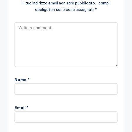
Il tuo indirizzo email non sarà pubblicato.
I campi
obbligatori sono contrassegnati
*
Nome
*
Email
*