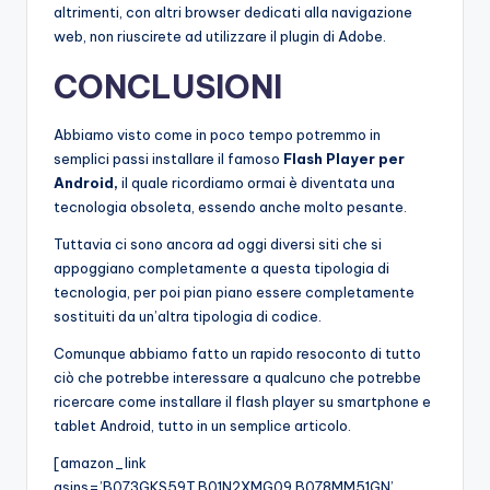
altrimenti, con altri browser dedicati alla navigazione
web, non riuscirete ad utilizzare il plugin di Adobe.
CONCLUSIONI
Abbiamo visto come in poco tempo potremmo in
semplici passi installare il famoso
Flash Player per
Android,
il quale ricordiamo ormai è diventata una
tecnologia obsoleta, essendo anche molto pesante.
Tuttavia ci sono ancora ad oggi diversi siti che si
appoggiano completamente a questa tipologia di
tecnologia, per poi pian piano essere completamente
sostituiti da un’altra tipologia di codice.
Comunque abbiamo fatto un rapido resoconto di tutto
ciò che potrebbe interessare a qualcuno che potrebbe
ricercare come installare il flash player su smartphone e
tablet Android, tutto in un semplice articolo.
[amazon_link
asins=’B073GKS59T,B01N2XMG09,B078MM51GN’