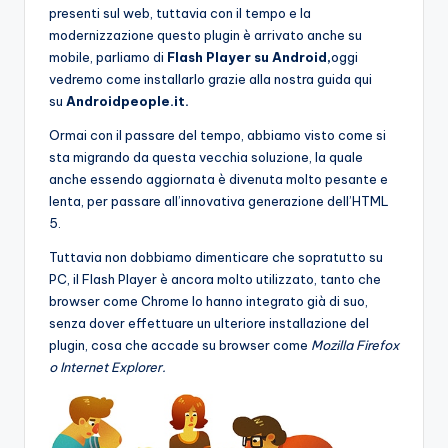
presenti sul web, tuttavia con il tempo e la
modernizzazione questo plugin è arrivato anche su
mobile, parliamo di
Flash Player su Android,
oggi
vedremo come installarlo grazie alla nostra guida qui
su
Androidpeople.it.
Ormai con il passare del tempo, abbiamo visto come si
sta migrando da questa vecchia soluzione, la quale
anche essendo aggiornata è divenuta molto pesante e
lenta, per passare all’innovativa generazione dell’HTML
5.
Tuttavia non dobbiamo dimenticare che sopratutto su
PC, il Flash Player è ancora molto utilizzato, tanto che
browser come Chrome lo hanno integrato già di suo,
senza dover effettuare un ulteriore installazione del
plugin, cosa che accade su browser come
Mozilla Firefox
o Internet Explorer.