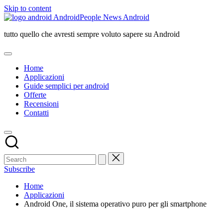
Skip to content
AndroidPeople News Android
tutto quello che avresti sempre voluto sapere su Android
Home
Applicazioni
Guide semplici per android
Offerte
Recensioni
Contatti
Subscribe
Home
Applicazioni
Android One, il sistema operativo puro per gli smartphone