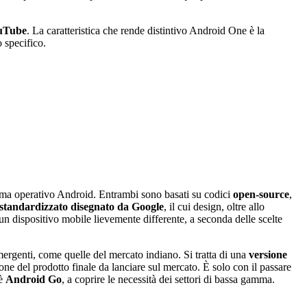
uTube
. La caratteristica che rende distintivo Android One è la
 specifico.
ema operativo Android. Entrambi sono basati su codici
open-source
,
 standardizzato disegnato da Google
, il cui design, oltre allo
un dispositivo mobile lievemente differente, a seconda delle scelte
mergenti, come quelle del mercato indiano. Si tratta di una
versione
ne del prodotto finale da lanciare sul mercato. È solo con il passare
 è
Android Go
, a coprire le necessità dei settori di bassa gamma.