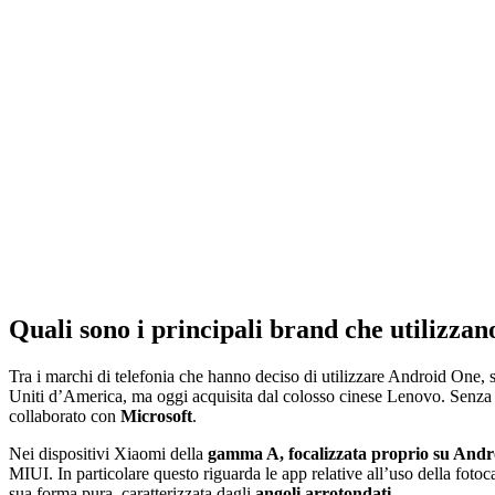
Quali sono i principali brand che utilizz
Tra i marchi di telefonia che hanno deciso di utilizzare Android One, s
Uniti d’America, ma oggi acquisita dal colosso cinese Lenovo. Senza
collaborato con
Microsoft
.
Nei dispositivi Xiaomi della
gamma A, focalizzata proprio su And
MIUI. In particolare questo riguarda le app relative all’uso della fotoc
sua forma pura, caratterizzata dagli
angoli arrotondati
.