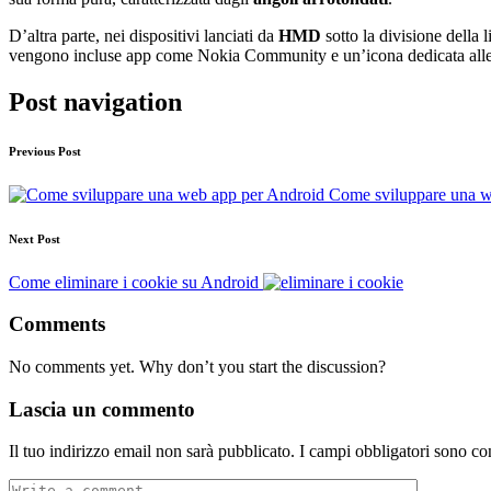
D’altra parte, nei dispositivi lanciati da
HMD
sotto la divisione della
vengono incluse app come Nokia Community e un’icona dedicata alle p
Post navigation
Previous Post
Come sviluppare una w
Next Post
Come eliminare i cookie su Android
Comments
No comments yet. Why don’t you start the discussion?
Lascia un commento
Il tuo indirizzo email non sarà pubblicato.
I campi obbligatori sono co