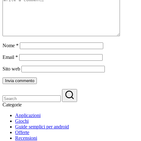
Nome
*
Email
*
Sito web
Categorie
Applicazioni
Giochi
Guide semplici per android
Offerte
Recensioni