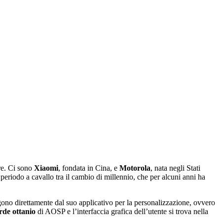
tre. Ci sono
Xiaomi
, fondata in Cina, e
Motorola
, nata negli Stati
 periodo a cavallo tra il cambio di millennio, che per alcuni anni ha
gono direttamente dal suo applicativo per la personalizzazione, ovvero
rde ottanio
di AOSP e l’interfaccia grafica dell’utente si trova nella