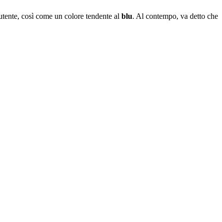
’utente, così come un colore tendente al
blu
. Al contempo, va detto che