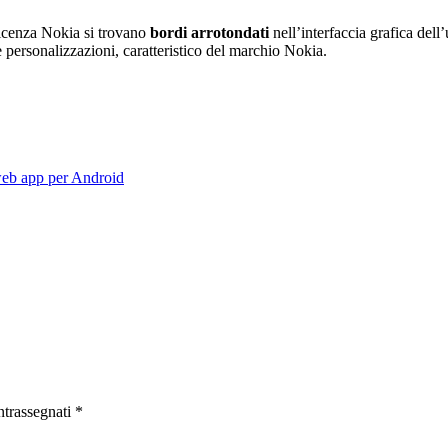
 licenza Nokia si trovano
bordi arrotondati
nell’interfaccia grafica dell
ersonalizzazioni, caratteristico del marchio Nokia.
eb app per Android
ntrassegnati
*