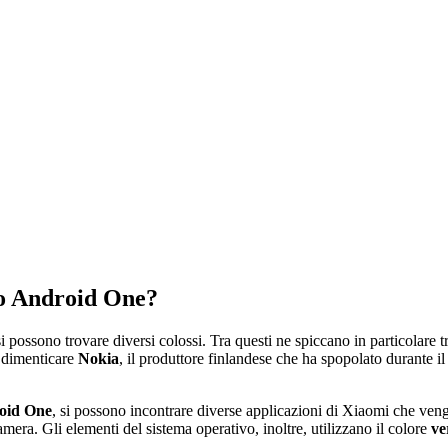
ano Android One?
i possono trovare diversi colossi. Tra questi ne spiccano in particolare 
 dimenticare
Nokia
, il produttore finlandese che ha spopolato durante il
roid One
, si possono incontrare diverse applicazioni di Xiaomi che ven
amera. Gli elementi del sistema operativo, inoltre, utilizzano il colore
ve