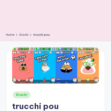
l
e
N
e
w
Home
Giochi
trucchi pou
s
A
n
d
r
o
i
Posted
Giochi
d
in
trucchi pou