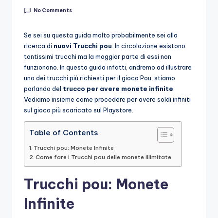
No Comments
Se sei su questa guida molto probabilmente sei alla
ricerca di
nuovi Trucchi pou
. In circolazione esistono
tantissimi trucchi ma la maggior parte di essi non
funzionano. In questa guida infatti, andremo ad illustrare
uno dei trucchi più richiesti per il gioco Pou, stiamo
parlando del
trucco per avere monete infinite
.
Vediamo insieme come procedere per avere soldi infiniti
sul gioco più scaricato sul Playstore.
Table of Contents
Trucchi pou: Monete Infinite
Come fare i Trucchi pou delle monete illimitate
Trucchi pou: Monete
Infinite