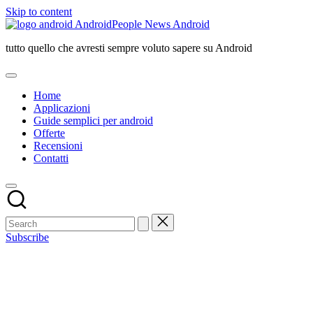
Skip to content
AndroidPeople News Android
tutto quello che avresti sempre voluto sapere su Android
Home
Applicazioni
Guide semplici per android
Offerte
Recensioni
Contatti
Subscribe