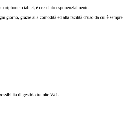
i smartphone o tablet, è cresciuto esponenzialmente.
i giorno, grazie alla comodità ed alla facilità d’uso da cui è sempre
ossibilità di gestirlo tramite Web.