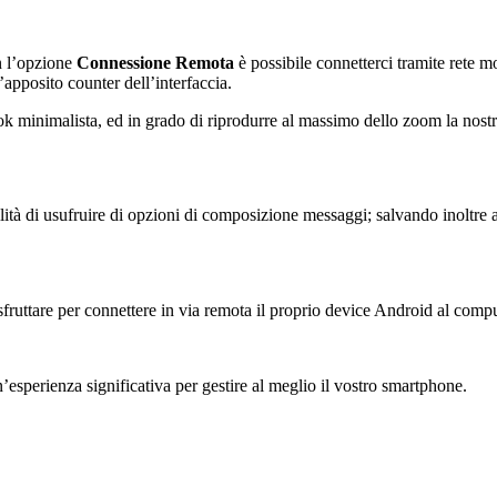
n l’opzione
Connessione Remota
è possibile connetterci tramite rete m
’apposito counter dell’interfaccia.
k minimalista, ed in grado di riprodurre al massimo dello zoom la nostr
ilità di usufruire di opzioni di composizione messaggi; salvando inoltre
sfruttare per connettere in via remota il proprio device Android al compu
esperienza significativa per gestire al meglio il vostro smartphone.