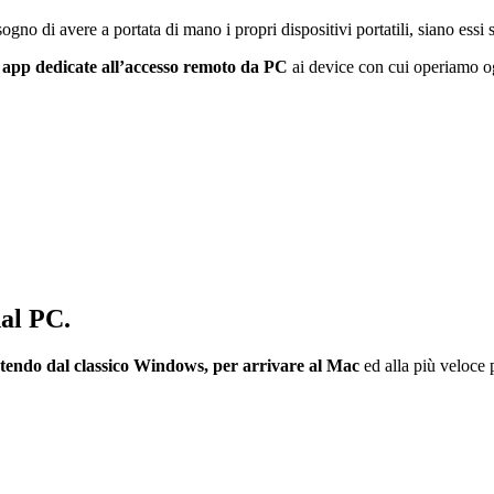
isogno di avere a portata di mano i propri dispositivi portatili, siano ess
 app dedicate all’accesso remoto da PC
ai device con cui operiamo ogn
al PC.
tendo dal classico Windows, per arrivare al Mac
ed alla più veloce p