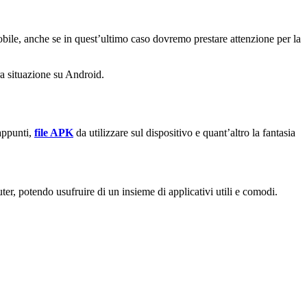
obile, anche se in quest’ultimo caso dovremo prestare attenzione per la
a situazione su Android.
 appunti,
file APK
da utilizzare sul dispositivo e quant’altro la fantasia
ter, potendo usufruire di un insieme di applicativi utili e comodi.