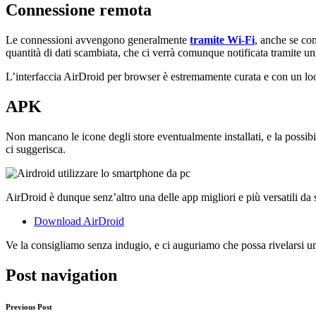
Connessione remota
Le connessioni avvengono generalmente
tramite Wi-Fi
, anche se co
quantità di dati scambiata, che ci verrà comunque notificata tramite un
L’interfaccia AirDroid per browser è estremamente curata e con un loo
APK
Non mancano le icone degli store eventualmente installati, e la possib
ci suggerisca.
AirDroid è dunque senz’altro una delle app migliori e più versatili da 
Download AirDroid
Ve la consigliamo senza indugio, e ci auguriamo che possa rivelarsi un’
Post navigation
Previous Post