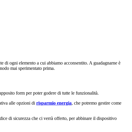
ente di ogni elemento a cui abbiamo acconsentito. A guadagnarne è
n modo mai sperimentato prima.
apposito form per poter godere di tutte le funzionalità.
tiva alle opzioni di
risparmio energia
, che potremo gestire come
ce di sicurezza che ci verrà offerto, per abbinare il dispositivo